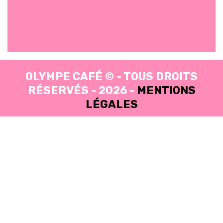
OLYMPE CAFÉ © - TOUS DROITS
RÉSERVÉS - 2026 -
MENTIONS
LÉGALES